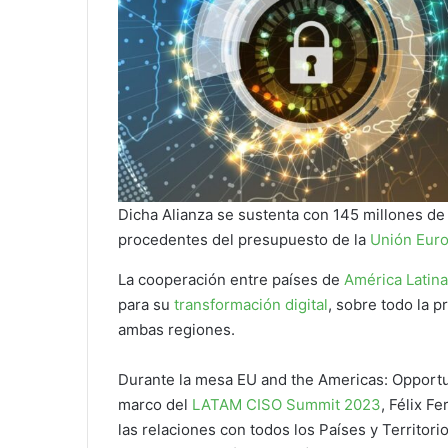
Dicha Alianza se sustenta con 145 millones de
procedentes del presupuesto de la
Unión Eur
La cooperación entre países de
América Latina
para su
transformación digital
, sobre todo la p
ambas regiones.
Durante la mesa EU and the Americas: Opportuni
marco del
LATAM CISO Summit 2023
, Félix F
las relaciones con todos los Países y Territor