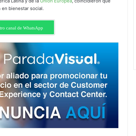
rica Latina y de la
Unión Europea
, coincidieron que
 en bienestar social.
tro canal de WhatsApp