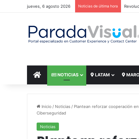
jueves, 6 agosto 2026
Noticias de última hora
El reto
INICIO
NOTICIAS
LATAM
MAR
Inicio
/
Noticias
/
Plantean reforzar cooperación en
Ciberseguridad
Noticias