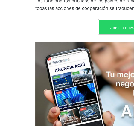
Los funcionarios públicos de los países de Amé
todas las acciones de cooperación se traducen
Únete a nues