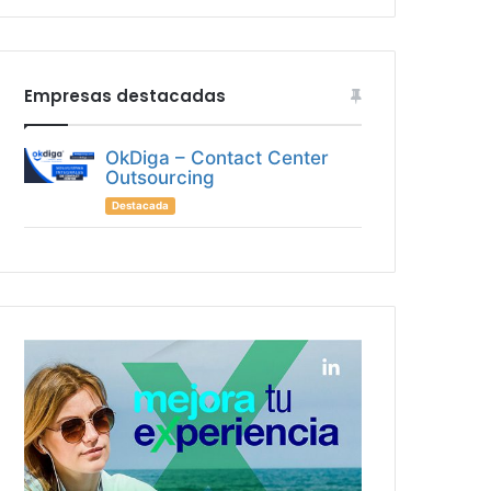
Empresas destacadas
OkDiga – Contact Center
Outsourcing
Destacada