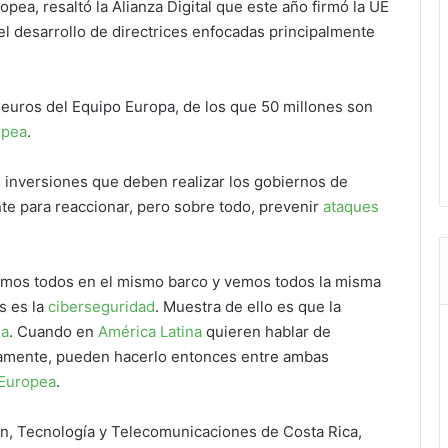
pea, resaltó la Alianza Digital que este año firmó la UE
 el desarrollo de directrices enfocadas principalmente
 euros del Equipo Europa, de los que 50 millones son
opea
.
 inversiones que deben realizar los gobiernos de
nte para reaccionar, pero sobre todo, prevenir
ataques
stamos todos en el mismo barco y vemos todos la misma
s es la
ciberseguridad
. Muestra de ello es que la
ea
. Cuando en
América Latina
quieren hablar de
damente, pueden hacerlo entonces entre ambas
Europea
.
ón, Tecnología y Telecomunicaciones de Costa Rica,