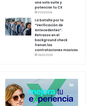
una sola suite y
potenciar tu CX
01/03/2026
La batalla por la
“Verificación de
Antecedentes”:
Retrasos en el
background check
frenan las
contrataciones masivas
28/02/2026