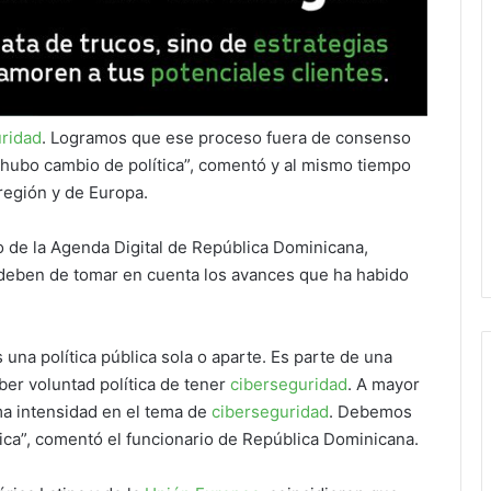
ridad
. Logramos que ese proceso fuera de consenso
 hubo cambio de política”, comentó y al mismo tiempo
región y de Europa.
io de la Agenda Digital de República Dominicana,
 deben de tomar en cuenta los avances que ha habido
na política pública sola o aparte. Es parte de una
ber voluntad política de tener
ciberseguridad
. A mayor
sma intensidad en el tema de
ciberseguridad
. Debemos
ica”, comentó el funcionario de República Dominicana.