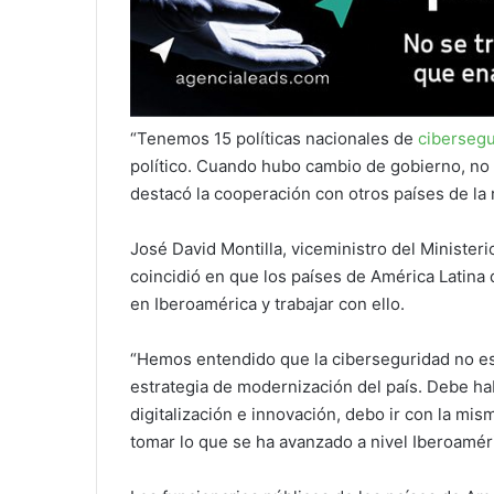
“Tenemos 15 políticas nacionales de
cibersegu
político. Cuando hubo cambio de gobierno, no
destacó la cooperación con otros países de la 
José David Montilla, viceministro del Minister
coincidió en que los países de América Latina
en Iberoamérica y trabajar con ello.
“Hemos entendido que la ciberseguridad no es u
estrategia de modernización del país. Debe ha
digitalización e innovación, debo ir con la mi
tomar lo que se ha avanzado a nivel Iberoamér