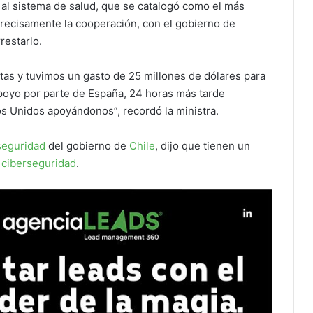
al sistema de salud, que se catalogó como el más
precisamente la cooperación, con el gobierno de
restarlo.
tas y tuvimos un gasto de 25 millones de dólares para
poyo por parte de España, 24 horas más tarde
s Unidos apoyándonos”, recordó la ministra.
seguridad
del gobierno de
Chile
, dijo que tienen un
e
ciberseguridad
.