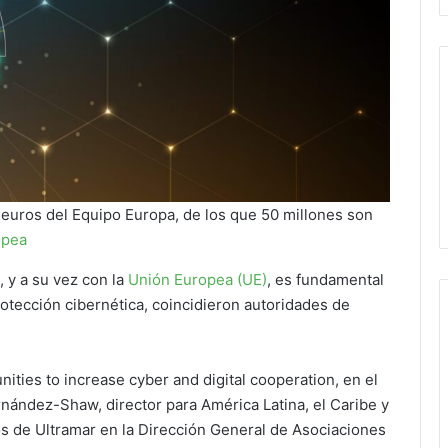
 euros del Equipo Europa, de los que 50 millones son
opea
, y a su vez con la
Unión Europea (UE)
, es fundamental
rotección cibernética, coincidieron autoridades de
ties to increase cyber and digital cooperation, en el
ernández-Shaw, director para América Latina, el Caribe y
ios de Ultramar en la Dirección General de Asociaciones