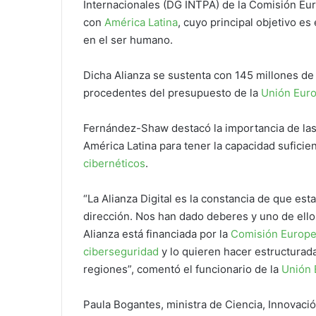
Internacionales (DG INTPA) de la Comisión Euro
con
América Latina
, cuyo principal objetivo es
en el ser humano.
Dicha Alianza se sustenta con 145 millones de
procedentes del presupuesto de la
Unión Eur
Fernández-Shaw destacó la importancia de las
América Latina para tener la capacidad suficie
cibernéticos
.
“La Alianza Digital es la constancia de que e
dirección. Nos han dado deberes y uno de ello
Alianza está financiada por la
Comisión Europ
ciberseguridad
y lo quieren hacer estructura
regiones”, comentó el funcionario de la
Unión 
Paula Bogantes, ministra de Ciencia, Innovaci