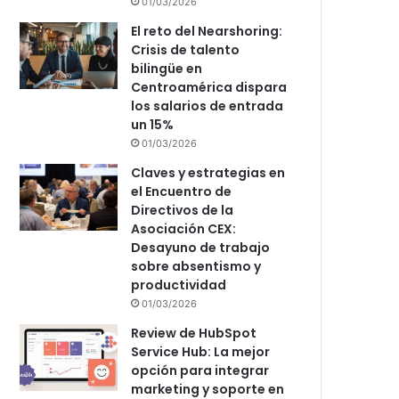
01/03/2026
El reto del Nearshoring:
Crisis de talento
bilingüe en
Centroamérica dispara
los salarios de entrada
un 15%
01/03/2026
Claves y estrategias en
el Encuentro de
Directivos de la
Asociación CEX:
Desayuno de trabajo
sobre absentismo y
productividad
01/03/2026
Review de HubSpot
Service Hub: La mejor
opción para integrar
marketing y soporte en