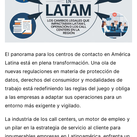
El panorama para los centros de contacto en América
Latina está en plena transformación. Una ola de
nuevas regulaciones en materia de protección de
datos, derechos del consumidor y modalidades de
trabajo está redefiniendo las reglas del juego y obliga
a las empresas a adaptar sus operaciones para un
entorno más exigente y vigilado.
La industria de los call centers, un motor de empleo y
un pilar en la estrategia de servicio al cliente para
innumerables empresas en Latinoamérica, enfrenta un