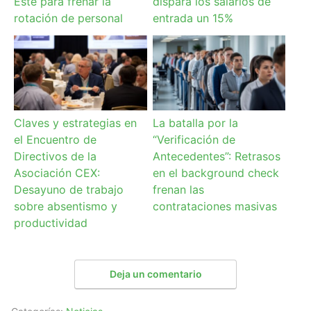
Este para frenar la
dispara los salarios de
rotación de personal
entrada un 15%
Claves y estrategias en
La batalla por la
el Encuentro de
“Verificación de
Directivos de la
Antecedentes”: Retrasos
Asociación CEX:
en el background check
Desayuno de trabajo
frenan las
sobre absentismo y
contrataciones masivas
productividad
Deja un comentario