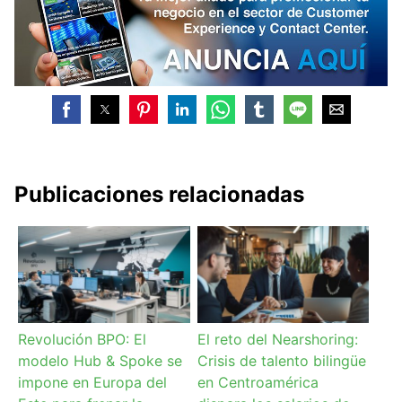
Publicaciones relacionadas
Revolución BPO: El
El reto del Nearshoring:
modelo Hub & Spoke se
Crisis de talento bilingüe
impone en Europa del
en Centroamérica