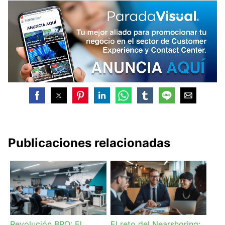
Publicaciones relacionadas
Revolución BPO: El
El reto del Nearshoring: