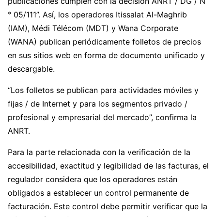
publicaciones cumplen con la decisión ANRT / DG / N
° 05/111”. Así, los operadores Itissalat Al-Maghrib
(IAM), Médi Télécom (MDT) y Wana Corporate
(WANA) publican periódicamente folletos de precios
en sus sitios web en forma de documento unificado y
descargable.
“Los folletos se publican para actividades móviles y
fijas / de Internet y para los segmentos privado /
profesional y empresarial del mercado”, confirma la
ANRT.
Para la parte relacionada con la verificación de la
accesibilidad, exactitud y legibilidad de las facturas, el
regulador considera que los operadores están
obligados a establecer un control permanente de
facturación. Este control debe permitir verificar que la