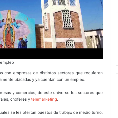
e empleo
nas con empresas de distintos sectores que requieren
tivamente ubicadas y ya cuentan con un empleo.
presas y comercios, de este universo los sectores que
rales, choferes y
telemarketing
.
uales se les ofertan puestos de trabajo de medio turno.