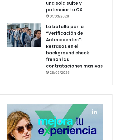
una sola suite y
potenciar tu CX
01/03/2026
La batalla por la
“Verificación de
Antecedentes”:
Retrasos en el
background check
frenan las
contrataciones masivas
28/02/2026