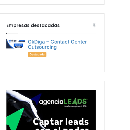
Empresas destacadas
OkDiga – Contact Center
Outsourcing
Destacada