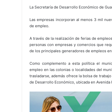
La Secretaría de Desarrollo Económico de Guad
Las empresas incorporan al menos 3 mil nuevo
de empleo.
A través de la realización de ferias de empleos
personas con empresas y comercios que requ
de los principales generadores de empleos en
Como complemento a esta política el munic
empleo en las colonias o localidades del muni
trasladarse, además ofrece la bolsa de trabajo
de Desarrollo Económico, ubicada en Avenida Pa