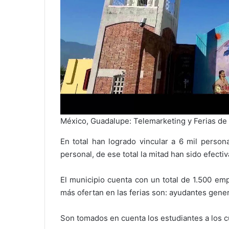
México, Guadalupe: Telemarketing y Ferias d
En total han logrado vincular a 6 mil perso
personal, de ese total la mitad han sido efec
El municipio cuenta con un total de 1.500 em
más ofertan en las ferias son: ayudantes gene
Son tomados en cuenta los estudiantes a los c