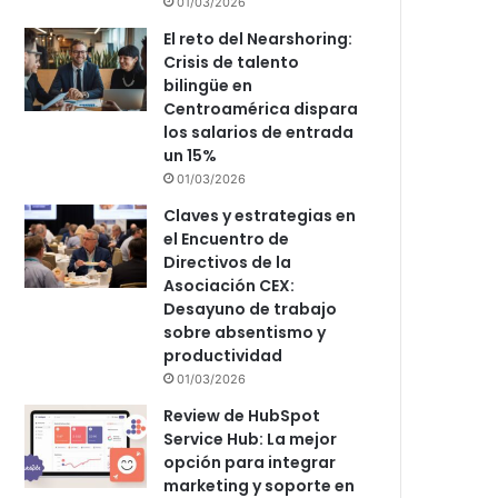
01/03/2026
El reto del Nearshoring:
Crisis de talento
bilingüe en
Centroamérica dispara
los salarios de entrada
un 15%
01/03/2026
Claves y estrategias en
el Encuentro de
Directivos de la
Asociación CEX:
Desayuno de trabajo
sobre absentismo y
productividad
01/03/2026
Review de HubSpot
Service Hub: La mejor
opción para integrar
marketing y soporte en