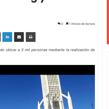
0
1 minuto de lectura
ok
X
LinkedIn
Compartir por correo electrónico
Imprimir
o ubicar a 3 mil personas mediante la realización de