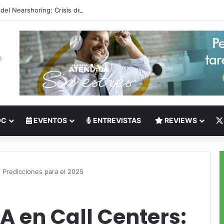
 del Nearshoring: Crisis de talento bilingüe en Centroamérica dispara lo
OC
EVENTOS
ENTREVISTAS
REVIEWS
: Predicciones para el 2025
A en Call Centers: