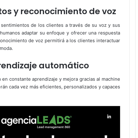
ntos y reconocimiento de voz
s sentimientos de los clientes a través de su voz y sus
s humanos adaptar su enfoque y ofrecer una respuesta
nocimiento de voz permitirá a los clientes interactuar
ómoda.
prendizaje automático
n en constante aprendizaje y mejora gracias al machine
serán cada vez más eficientes, personalizados y capaces