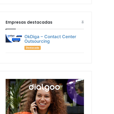
Empresas destacadas
OkDiga – Contact Center
Outsourcing
Destacada