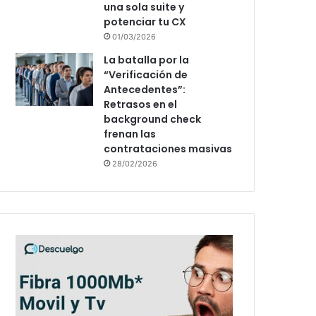
una sola suite y
potenciar tu CX
01/03/2026
La batalla por la
“Verificación de
Antecedentes”:
Retrasos en el
background check
frenan las
contrataciones masivas
28/02/2026