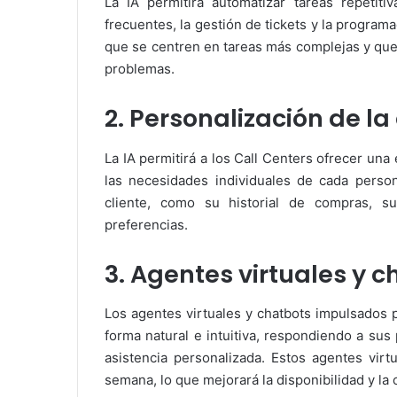
La IA permitirá automatizar tareas repetit
frecuentes, la gestión de tickets y la program
que se centren en tareas más complejas y que
problemas.
2. Personalización de la
La IA permitirá a los Call Centers ofrecer una
las necesidades individuales de cada person
cliente, como su historial de compras, s
preferencias.
3. Agentes virtuales y 
Los agentes virtuales y chatbots impulsados p
forma natural e intuitiva, respondiendo a su
asistencia personalizada. Estos agentes virt
semana, lo que mejorará la disponibilidad y la