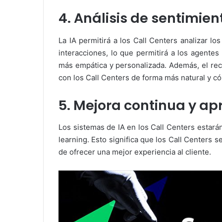
4. Análisis de sentimie
La IA permitirá a los Call Centers analizar lo
interacciones, lo que permitirá a los agente
más empática y personalizada. Además, el reco
con los Call Centers de forma más natural y c
5. Mejora continua y a
Los sistemas de IA en los Call Centers estará
learning. Esto significa que los Call Centers 
de ofrecer una mejor experiencia al cliente.