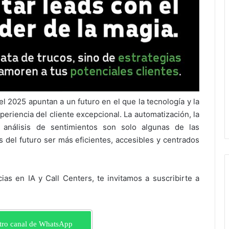
el 2025 apuntan a un futuro en el que la tecnología y la
eriencia del cliente excepcional. La automatización, la
l análisis de sentimientos son solo algunas de las
s del futuro ser más eficientes, accesibles y centrados
cias en IA y Call Centers, te invitamos a suscribirte a
tro canal de WhatsApp