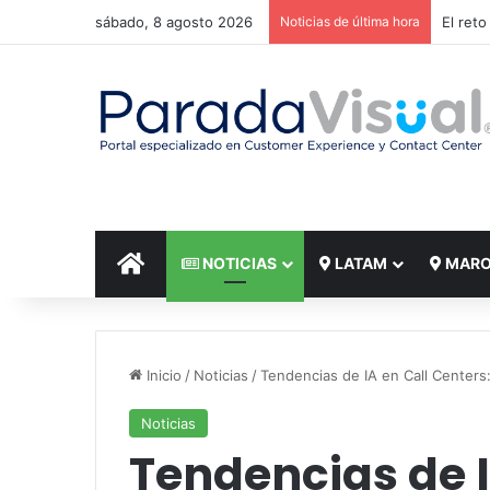
sábado, 8 agosto 2026
Noticias de última hora
El reto
INICIO
NOTICIAS
LATAM
MAR
Inicio
/
Noticias
/
Tendencias de IA en Call Centers
Noticias
Tendencias de I