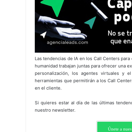
Las tendencias de IA en los Call Centers para 
humanidad trabajan juntas para ofrecer una exp
personalización, los agentes virtuales y e
herramientas que permitirán a los Call Center
en el cliente.
Si quieres estar al día de las últimas tenden
nuestro newsletter.
Únete a nues