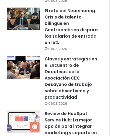
01/03/2026
El reto del Nearshoring:
Crisis de talento
bilingüe en
Centroamérica dispara
los salarios de entrada
un 15%
01/03/2026
Claves y estrategias en
el Encuentro de
Directivos de la
Asociación CEX:
Desayuno de trabajo
sobre absentismo y
productividad
01/03/2026
Review de HubSpot
Service Hub: La mejor
opción para integrar
marketing y soporte en