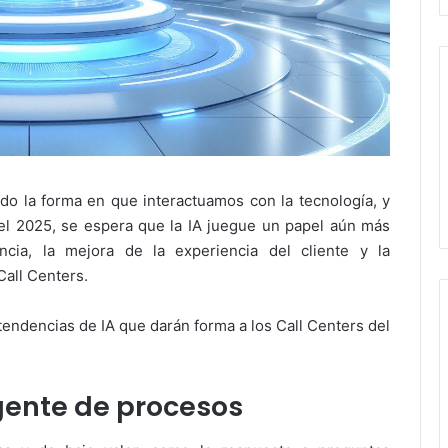
nando la forma en que interactuamos con la tecnología, y
el 2025, se espera que la IA juegue un papel aún más
ncia, la mejora de la experiencia del cliente y la
Call Centers.
 tendencias de IA que darán forma a los Call Centers del
igente de procesos