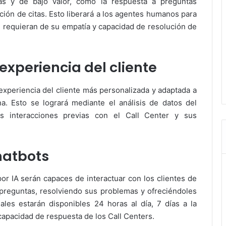
ivas y de bajo valor, como la respuesta a preguntas
ación de citas. Esto liberará a los agentes humanos para
 requieran de su empatía y capacidad de resolución de
 experiencia del cliente
 experiencia del cliente más personalizada y adaptada a
a. Esto se logrará mediante el análisis de datos del
us interacciones previas con el Call Center y sus
chatbots
or IA serán capaces de interactuar con los clientes de
s preguntas, resolviendo sus problemas y ofreciéndoles
uales estarán disponibles 24 horas al día, 7 días a la
 capacidad de respuesta de los Call Centers.