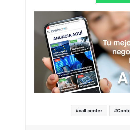
call center
Cont