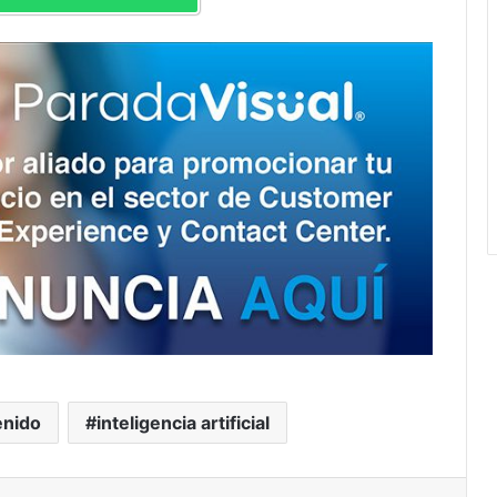
enido
inteligencia artificial