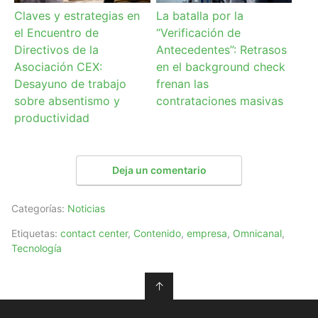
Claves y estrategias en
La batalla por la
el Encuentro de
“Verificación de
Directivos de la
Antecedentes”: Retrasos
Asociación CEX:
en el background check
Desayuno de trabajo
frenan las
sobre absentismo y
contrataciones masivas
productividad
Deja un comentario
Categorías:
Noticias
Etiquetas:
contact center
,
Contenido
,
empresa
,
Omnicanal
,
Tecnología
↑