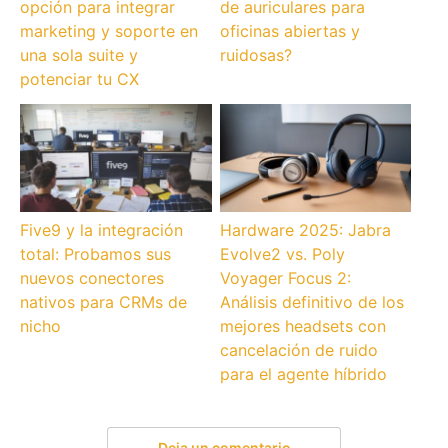
opción para integrar
de auriculares para
marketing y soporte en
oficinas abiertas y
una sola suite y
ruidosas?
potenciar tu CX
Five9 y la integración
Hardware 2025: Jabra
total: Probamos sus
Evolve2 vs. Poly
nuevos conectores
Voyager Focus 2:
nativos para CRMs de
Análisis definitivo de los
nicho
mejores headsets con
cancelación de ruido
para el agente híbrido
Deja un comentario