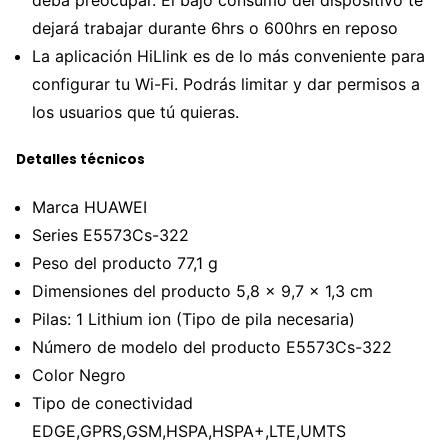
deba preocupar. El bajo consumo del dispositivo te
dejará trabajar durante 6hrs o 600hrs en reposo
La aplicación HiLlink es de lo más conveniente para
configurar tu Wi-Fi. Podrás limitar y dar permisos a
los usuarios que tú quieras.
Detalles técnicos
Marca HUAWEI
Series E5573Cs-322
Peso del producto 77,1 g
Dimensiones del producto 5,8 x 9,7 x 1,3 cm
Pilas: 1 Lithium ion (Tipo de pila necesaria)
Número de modelo del producto E5573Cs-322
Color Negro
Tipo de conectividad
EDGE,GPRS,GSM,HSPA,HSPA+,LTE,UMTS