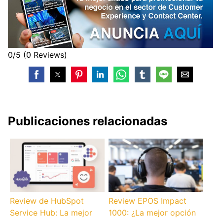
0/5
(0 Reviews)
Publicaciones relacionadas
Review de HubSpot
Review EPOS Impact
Service Hub: La mejor
1000: ¿La mejor opción