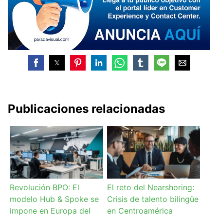
Publicaciones relacionadas
Revolución BPO: El
El reto del Nearshoring:
modelo Hub & Spoke se
Crisis de talento bilingüe
impone en Europa del
en Centroamérica