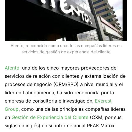
Atento, reconocida como una de las compañías líderes en
servicios de gestión de experiencia del cliente
Atento
, uno de los cinco mayores proveedores de
servicios de relación con clientes y externalización de
procesos de negocio (CRM/BPO) a nivel mundial y el
líder en Latinoamérica, ha sido reconocida por la
empresa de consultoría e investigación,
Everest
Group
, como una de las principales compañías líderes
en
Gestión de Experiencia del Cliente
(CXM, por sus
siglas en inglés) en su informe anual PEAK Matrix