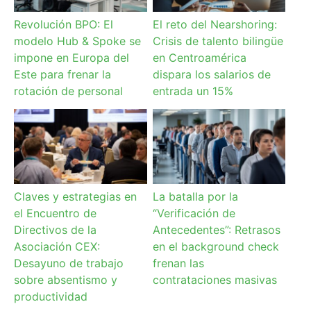
Revolución BPO: El
El reto del Nearshoring:
modelo Hub & Spoke se
Crisis de talento bilingüe
impone en Europa del
en Centroamérica
Este para frenar la
dispara los salarios de
rotación de personal
entrada un 15%
Claves y estrategias en
La batalla por la
el Encuentro de
“Verificación de
Directivos de la
Antecedentes”: Retrasos
Asociación CEX:
en el background check
Desayuno de trabajo
frenan las
sobre absentismo y
contrataciones masivas
productividad