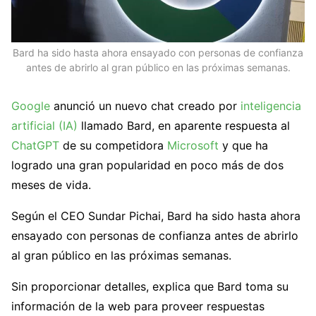
Bard ha sido hasta ahora ensayado con personas de confianza
antes de abrirlo al gran público en las próximas semanas.
Google
anunció un nuevo chat creado por
inteligencia
artificial (IA)
llamado Bard, en aparente respuesta al
ChatGPT
de su competidora
Microsoft
y que ha
logrado una gran popularidad en poco más de dos
meses de vida.
Según el CEO Sundar Pichai, Bard ha sido hasta ahora
ensayado con personas de confianza antes de abrirlo
al gran público en las próximas semanas.
Sin proporcionar detalles, explica que Bard toma su
información de la web para proveer respuestas