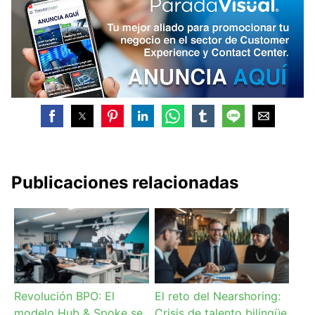
Publicaciones relacionadas
Revolución BPO: El
El reto del Nearshoring:
modelo Hub & Spoke se
Crisis de talento bilingüe