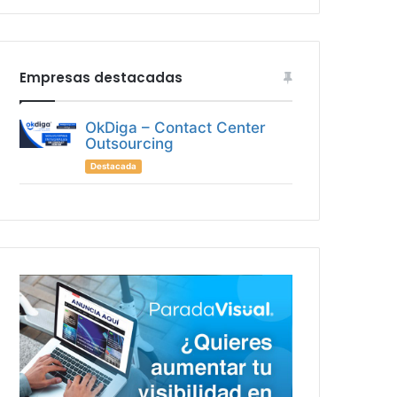
Empresas destacadas
OkDiga – Contact Center
Outsourcing
Destacada