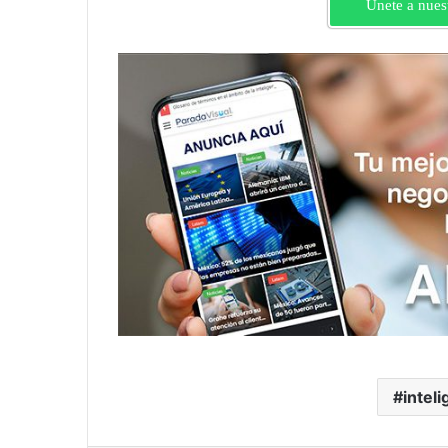
Únete a nues
inteli