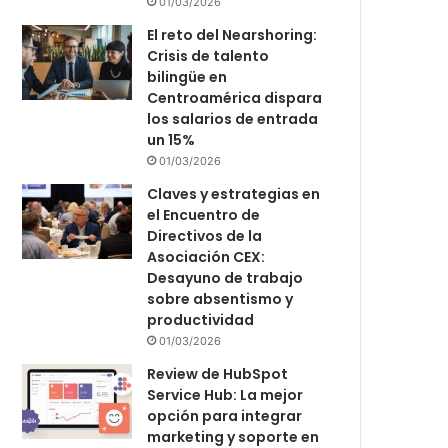
01/03/2026
El reto del Nearshoring:
Crisis de talento
bilingüe en
Centroamérica dispara
los salarios de entrada
un 15%
01/03/2026
Claves y estrategias en
el Encuentro de
Directivos de la
Asociación CEX:
Desayuno de trabajo
sobre absentismo y
productividad
01/03/2026
Review de HubSpot
Service Hub: La mejor
opción para integrar
marketing y soporte en