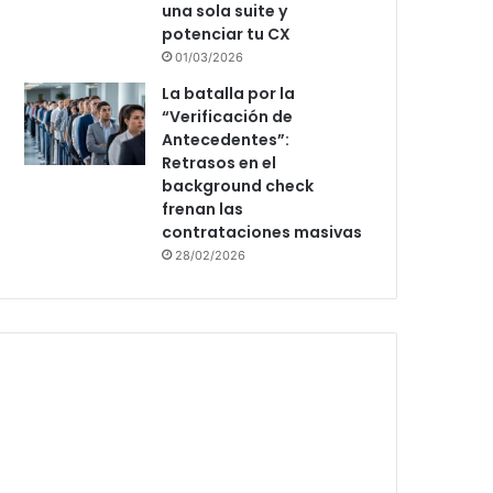
una sola suite y
potenciar tu CX
01/03/2026
La batalla por la
“Verificación de
Antecedentes”:
Retrasos en el
background check
frenan las
contrataciones masivas
28/02/2026