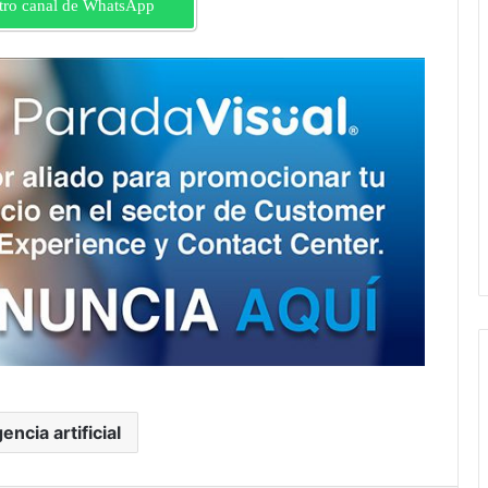
tro canal de WhatsApp
gencia artificial