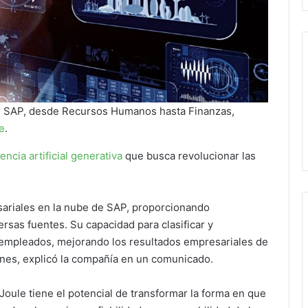
 de SAP, desde Recursos Humanos hasta Finanzas,
e
.
gencia artificial generativa
que busca revolucionar las
sariales en la nube de SAP, proporcionando
ersas fuentes. Su capacidad para clasificar y
os empleados, mejorando los resultados empresariales de
nes, explicó la compañía en un comunicado.
Joule tiene el potencial de transformar la forma en que