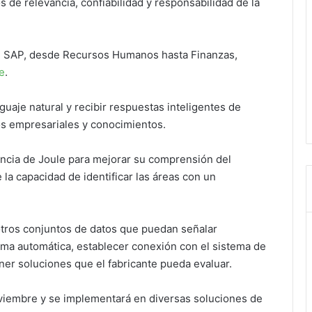
s de relevancia, confiabilidad y responsabilidad de la
 de SAP, desde Recursos Humanos hasta Finanzas,
e
.
aje natural y recibir respuestas inteligentes de
s empresariales y conocimientos.
tencia de Joule para mejorar su comprensión del
 la capacidad de identificar las áreas con un
tros conjuntos de datos que puedan señalar
rma automática, establecer conexión con el sistema de
ner soluciones que el fabricante pueda evaluar.
oviembre y se implementará en diversas soluciones de