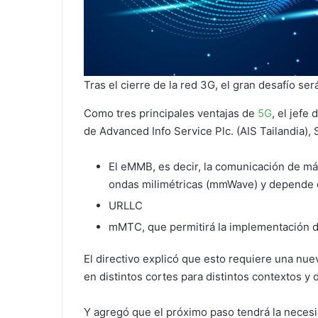
Tras el cierre de la red 3G, el gran desafío se
Como tres principales ventajas de
5G
, el jef
de Advanced Info Service Plc. (AIS Tailandia)
El eMMB, es decir, la comunicación de má
ondas milimétricas (mmWave) y depende de
URLLC
mMTC, que permitirá la implementación d
El directivo explicó que esto requiere una nue
en distintos cortes para distintos contextos y 
Y agregó que el próximo paso tendrá la neces