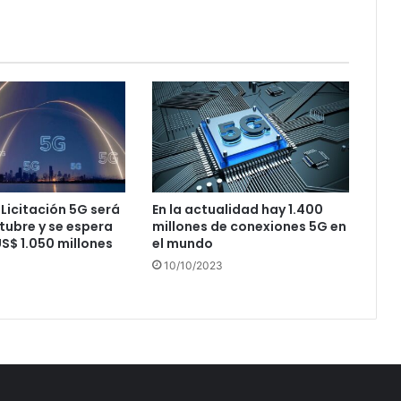
 Licitación 5G será
En la actualidad hay 1.400
ctubre y se espera
millones de conexiones 5G en
S$ 1.050 millones
el mundo
10/10/2023