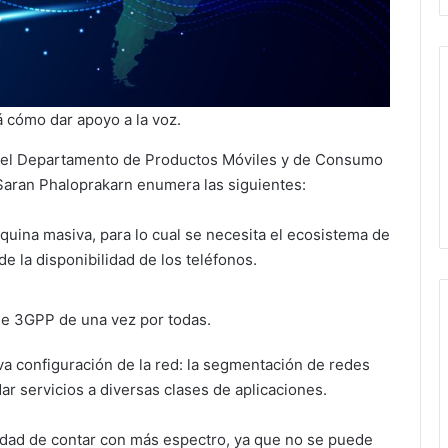
rá cómo dar apoyo a la voz.
e del Departamento de Productos Móviles y de Consumo
, Saran Phaloprakarn enumera las siguientes:
quina masiva, para lo cual se necesita el ecosistema de
 la disponibilidad de los teléfonos.
e 3GPP de una vez por todas.
va configuración de la red: la segmentación de redes
dar servicios a diversas clases de aplicaciones.
idad de contar con más espectro, ya que no se puede