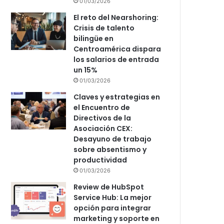
01/03/2026
El reto del Nearshoring:
Crisis de talento
bilingüe en
Centroamérica dispara
los salarios de entrada
un 15%
01/03/2026
Claves y estrategias en
el Encuentro de
Directivos de la
Asociación CEX:
Desayuno de trabajo
sobre absentismo y
productividad
01/03/2026
Review de HubSpot
Service Hub: La mejor
opción para integrar
marketing y soporte en