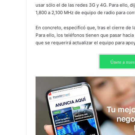
usar sólo el de las redes 3G y 4G. Para ello, d
1,800 a 2,100 MHz de equipo de radio para co
En concreto, especificó que, tras el cierre de 
Para ello, los teléfonos tienen que pasar hacia
que se requerirá actualizar el equipo para apo
Únete a nues