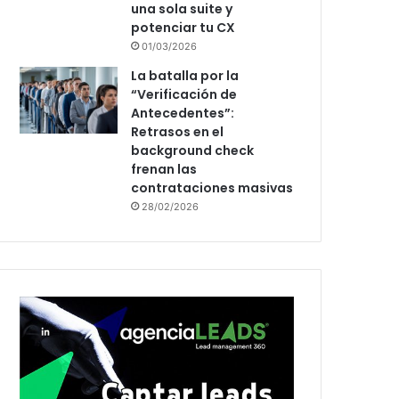
una sola suite y
potenciar tu CX
01/03/2026
La batalla por la
“Verificación de
Antecedentes”:
Retrasos en el
background check
frenan las
contrataciones masivas
28/02/2026