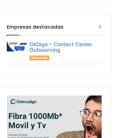
Empresas destacadas
OkDiga – Contact Center
Outsourcing
Destacada