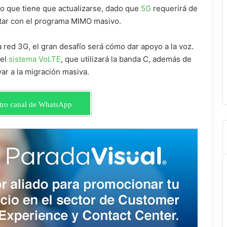
ijo que tiene que actualizarse, dado que
5G
requerirá de
ntar con el programa MIMO masivo.
la red 3G, el gran desafío será cómo dar apoyo a la voz.
 el
sistema VoLTE
, que utilizará la banda C, además de
yar a la migración masiva.
tro canal de WhatsApp