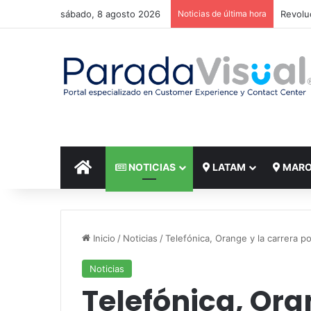
sábado, 8 agosto 2026
Noticias de última hora
El reto
INICIO
NOTICIAS
LATAM
MAR
Inicio
/
Noticias
/
Telefónica, Orange y la carrera po
Noticias
Telefónica, Ora