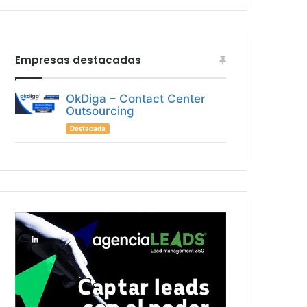
Empresas destacadas
OkDiga – Contact Center
Outsourcing
Destacada