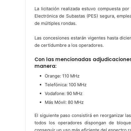
La licitación realizada estuvo compuesta por
Electrónica de Subastas (PES) segura, empl
de múltiples rondas.
Las concesiones estarán vigentes hasta diciem
de certidumbre a los operadores.
Con las mencionadas adjudicaciones,
manera:
Orange: 110 MHz
Telefónica: 100 MHz
Vodafone: 90 MHz
Más Móvil: 80 MHz
El siguiente paso consistirá en reorganizar la
todos los operadores dispongan de bloque
conseguir un uso más eficiente del espectro ra