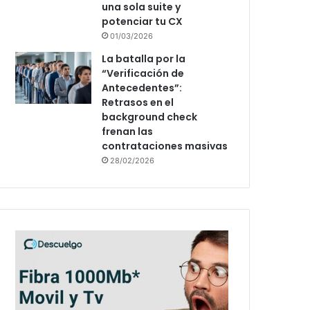
una sola suite y
potenciar tu CX
01/03/2026
La batalla por la
“Verificación de
Antecedentes”:
Retrasos en el
background check
frenan las
contrataciones masivas
28/02/2026