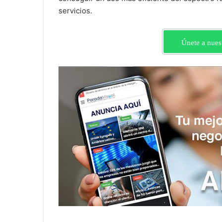
servicios.
Únete a nues