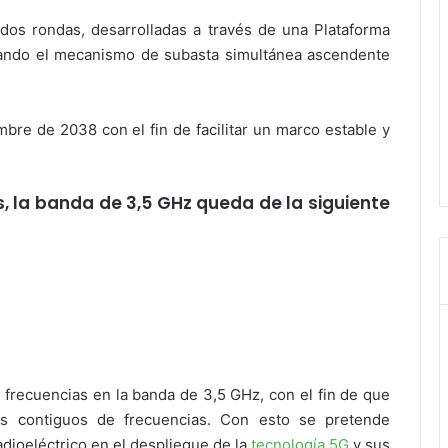
 dos rondas, desarrolladas a través de una Plataforma
eando el mecanismo de subasta simultánea ascendente
bre de 2038 con el fin de facilitar un marco estable y
 la banda de 3,5 GHz queda de la siguiente
s frecuencias en la banda de 3,5 GHz, con el fin de que
s contiguos de frecuencias. Con esto se pretende
dioeléctrico en el despliegue de la
tecnología 5G
y sus