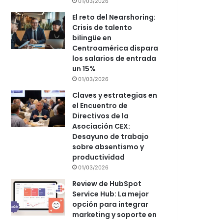
01/03/2026
El reto del Nearshoring:
Crisis de talento
bilingüe en
Centroamérica dispara
los salarios de entrada
un 15%
01/03/2026
Claves y estrategias en
el Encuentro de
Directivos de la
Asociación CEX:
Desayuno de trabajo
sobre absentismo y
productividad
01/03/2026
Review de HubSpot
Service Hub: La mejor
opción para integrar
marketing y soporte en