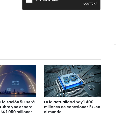
 Licitación 5G será
En la actualidad hay 1.400
ctubre y se espera
millones de conexiones 5G en
S$ 1.050 millones
el mundo