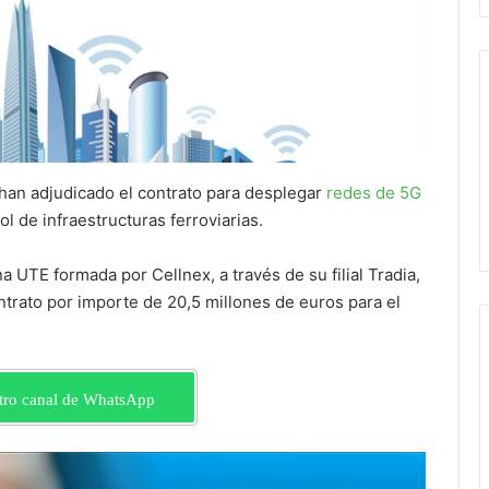
 han adjudicado el contrato para desplegar
redes de 5G
ol de infraestructuras ferroviarias.
a UTE formada por Cellnex, a través de su filial Tradia,
ntrato por importe de 20,5 millones de euros para el
tro canal de WhatsApp