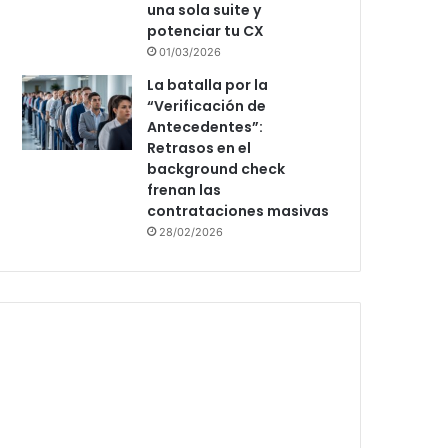
una sola suite y
potenciar tu CX
01/03/2026
La batalla por la
“Verificación de
Antecedentes”:
Retrasos en el
background check
frenan las
contrataciones masivas
28/02/2026