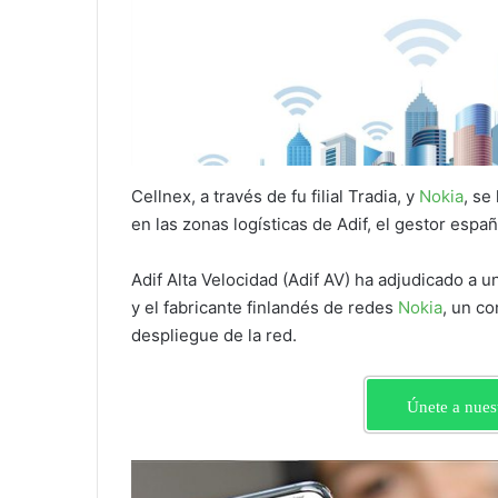
Cellnex, a través de fu filial Tradia, y
Nokia
, se
en las zonas logísticas de Adif, el gestor españ
Adif Alta Velocidad (Adif AV) ha adjudicado a un
y el fabricante finlandés de redes
Nokia
, un co
despliegue de la red.
Únete a nues