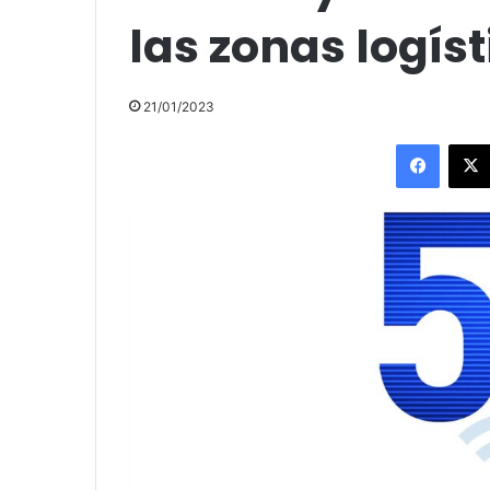
las zonas logíst
21/01/2023
Facebo