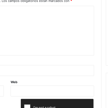
.
Los campos obligatorios están marcados con
*
Web