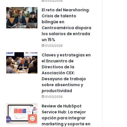
01/03/2026
El reto del Nearshoring:
Crisis de talento
bilingüe en
Centroamérica dispara
los salarios de entrada
un 15%
01/03/2026
Claves y estrategias en
el Encuentro de
Directivos de la
Asociación CEX:
Desayuno de trabajo
sobre absentismo y
productividad
01/03/2026
Review de HubSpot
Service Hub: La mejor
opción para integrar
marketing y soporte en