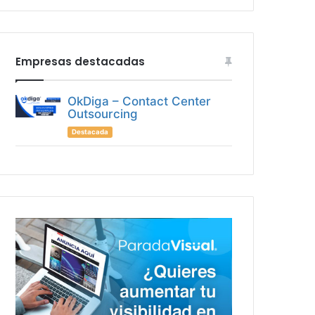
Empresas destacadas
OkDiga – Contact Center
Outsourcing
Destacada