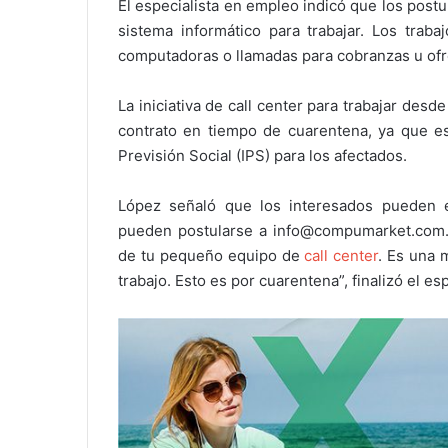
El especialista en empleo indicó que los postul
sistema informático para trabajar. Los trab
computadoras o llamadas para cobranzas u ofre
La iniciativa de call center para trabajar des
contrato en tiempo de cuarentena, ya que es 
Previsión Social (IPS) para los afectados.
López señaló que los interesados pueden e
pueden postularse a info@compumarket.com.p
de tu pequeño equipo de
call center
. Es una 
trabajo. Esto es por cuarentena”, finalizó el esp