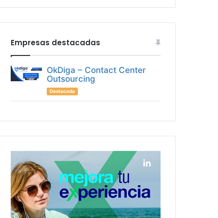
Empresas destacadas
OkDiga – Contact Center
Outsourcing
Destacada