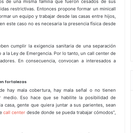
s de una misma familia que fueron cesados de sus
idas restrictivas. Entonces propone formar un minicall
ormar un equipo y trabajar desde las casas entre hijos,
en este caso no es necesaria la presencia física desde
ben cumplir la exigencia sanitaria de una separación
a la Ley de Emergencia. Por lo tanto, un call center de
jadores. En consecuencia, convocan a interesados a
en fortalezas
de hay mala cobertura, hay mala señal o no tienen
r medio. Eso hace que se habilite la posibilidad de
 casa, gente que quiera juntar a sus parientes, sean
de
call center
desde donde se pueda trabajar cómodos”,