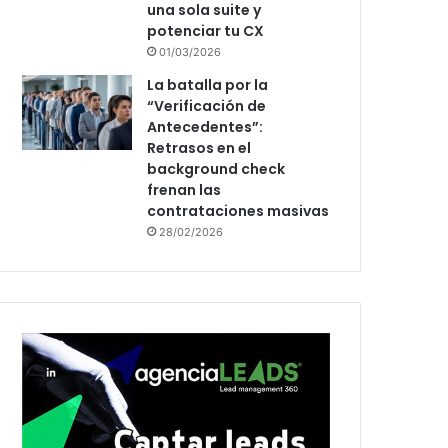
una sola suite y
potenciar tu CX
01/03/2026
La batalla por la
“Verificación de
Antecedentes”:
Retrasos en el
background check
frenan las
contrataciones masivas
28/02/2026