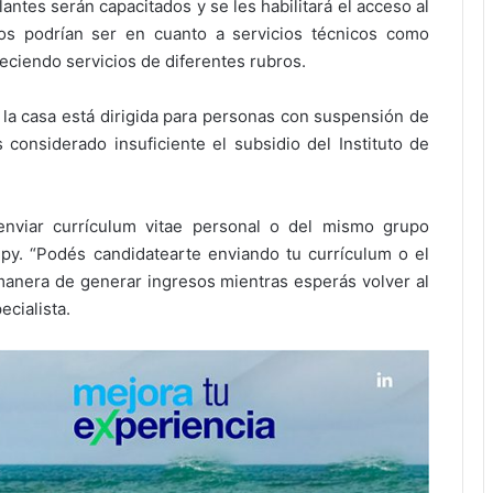
antes serán capacitados y se les habilitará el acceso al
ajos podrían ser en cuanto a servicios técnicos como
ciendo servicios de diferentes rubros.
de la casa está dirigida para personas con suspensión de
considerado insuficiente el subsidio del Instituto de
nviar currículum vitae personal o del mismo grupo
y. “Podés candidatearte enviando tu currículum o el
manera de generar ingresos mientras esperás volver al
ecialista.