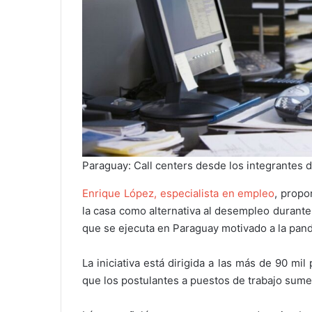
Paraguay: Call centers desde los integrantes 
Enrique López, especialista en empleo
, prop
la casa como alternativa al desempleo durante 
que se ejecuta en Paraguay motivado a la pan
La iniciativa está dirigida a las más de 90 mi
que los postulantes a puestos de trabajo sume