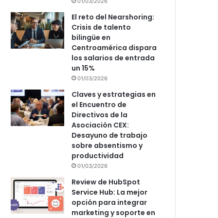
01/03/2026
El reto del Nearshoring:
Crisis de talento
bilingüe en
Centroamérica dispara
los salarios de entrada
un 15%
01/03/2026
Claves y estrategias en
el Encuentro de
Directivos de la
Asociación CEX:
Desayuno de trabajo
sobre absentismo y
productividad
01/03/2026
Review de HubSpot
Service Hub: La mejor
opción para integrar
marketing y soporte en