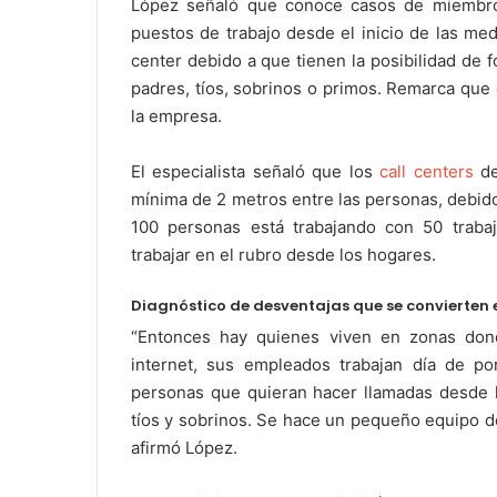
López señaló que conoce casos de miembro
puestos de trabajo desde el inicio de las med
center debido a que tienen la posibilidad de f
padres, tíos, sobrinos o primos. Remarca que 
la empresa.
El especialista señaló que los
call centers
de
mínima de 2 metros entre las personas, debido 
100 personas está trabajando con 50 traba
trabajar en el rubro desde los hogares.
Diagnóstico de desventajas que se convierten 
“Entonces hay quienes viven en zonas don
internet, sus empleados trabajan día de po
personas que quieran hacer llamadas desde la
tíos y sobrinos. Se hace un pequeño equipo 
afirmó López.