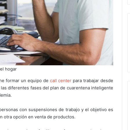
del hogar
one formar un equipo de
call center
para trabajar desde
las diferentes fases del plan de cuarentena inteligente
demia.
l personas con suspensiones de trabajo y el objetivo es
n otra opción en venta de productos.